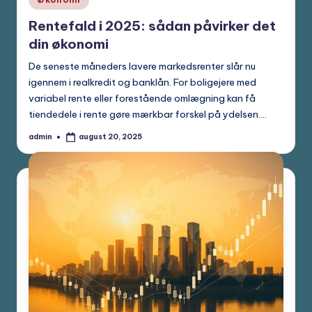
in
Rentefald i 2025: sådan påvirker det
din økonomi
De seneste måneders lavere markedsrenter slår nu
igennem i realkredit og banklån. For boligejere med
variabel rente eller forestående omlægning kan få
tiendedele i rente gøre mærkbar forskel på ydelsen.…
admin
august 20, 2025
Posted
by