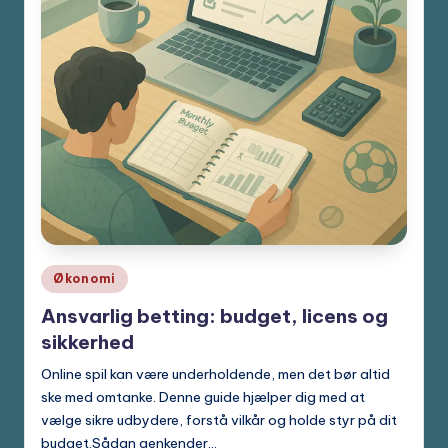
Posted
Økonomi
in
Ansvarlig betting: budget, licens og
sikkerhed
Online spil kan være underholdende, men det bør altid
ske med omtanke. Denne guide hjælper dig med at
vælge sikre udbydere, forstå vilkår og holde styr på dit
budget.Sådan genkender…